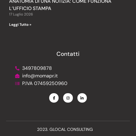
ANATOMIA DI UNA NOTIZIA: COME FUNZIONA
L’UFFICIO STAMPA
17 Luglio 2026
Leggi Tutto »
Contatti
3497809878
info@momapr.it
P.IVA 07459250960
2023. GLOCAL CONSULTING