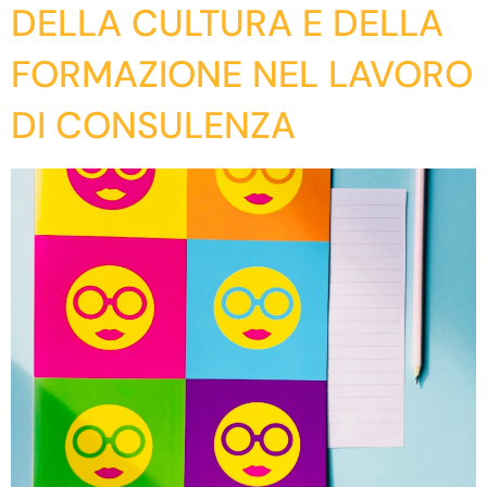
DELLA CULTURA E DELLA
FORMAZIONE NEL LAVORO
DI CONSULENZA