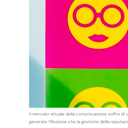
Il mercato attuale della comunicazione soffre di u
generato l’illusione che la gestione della reputazi