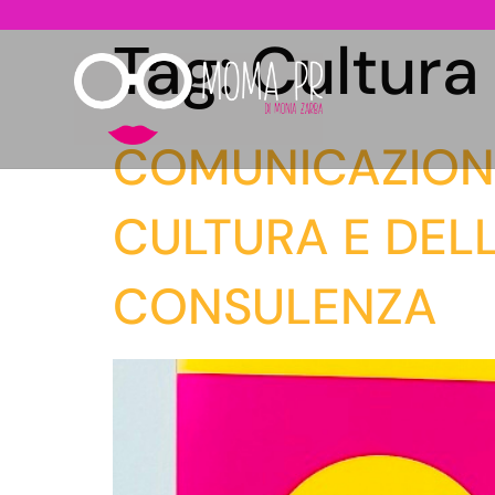
Tag:
Cultura
COMUNICAZIONE
CULTURA E DEL
CONSULENZA