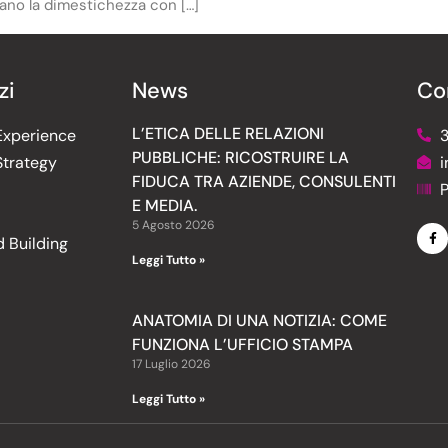
ano la dimestichezza con […]
zi
News
Co
L’ETICA DELLE RELAZIONI
xperience
PUBBLICHE: RICOSTRUIRE LA
trategy
i
FIDUCA TRA AZIENDE, CONSULENTI
E MEDIA.
5 Agosto 2026
d Building
Leggi Tutto »
ANATOMIA DI UNA NOTIZIA: COME
FUNZIONA L’UFFICIO STAMPA
17 Luglio 2026
Leggi Tutto »