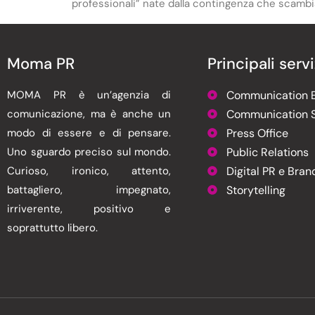
professionali” nate dalla contingenza che scambi
Moma PR
Principali servi
MOMA PR è un’agenzia di
Communication E
comunicazione, ma è anche un
Communication S
modo di essere e di pensare.
Press Office
Uno sguardo preciso sul mondo.
Public Relations
Curioso, ironico, attento,
Digital PR e Bran
battagliero, impegnato,
Storytelling
irriverente, positivo e
soprattutto libero.