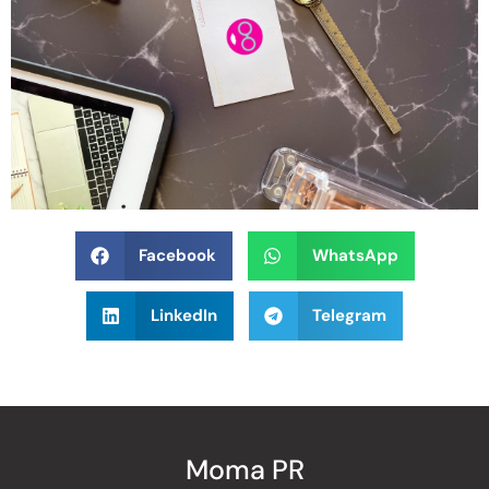
Facebook
WhatsApp
LinkedIn
Telegram
Moma PR