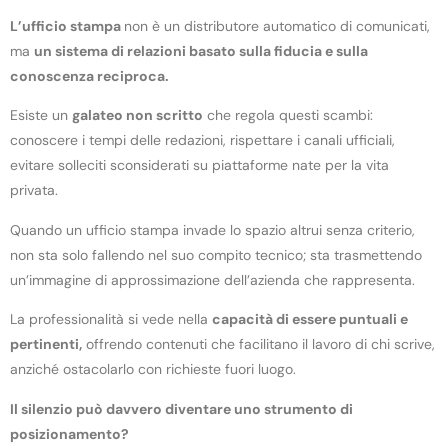
L’ufficio stampa
non è un distributore automatico di comunicati,
ma
un sistema di relazioni basato sulla fiducia e sulla
conoscenza reciproca.
Esiste un
galateo non scritto
che regola questi scambi:
conoscere i tempi delle redazioni, rispettare i canali ufficiali,
evitare solleciti sconsiderati su piattaforme nate per la vita
privata.
Quando un ufficio stampa invade lo spazio altrui senza criterio,
non sta solo fallendo nel suo compito tecnico; sta trasmettendo
un’immagine di approssimazione dell’azienda che rappresenta.
La professionalità si vede nella
capacità di essere puntuali e
pertinenti,
offrendo contenuti che facilitano il lavoro di chi scrive,
anziché ostacolarlo con richieste fuori luogo.
Il silenzio può davvero diventare uno strumento di
posizionamento?