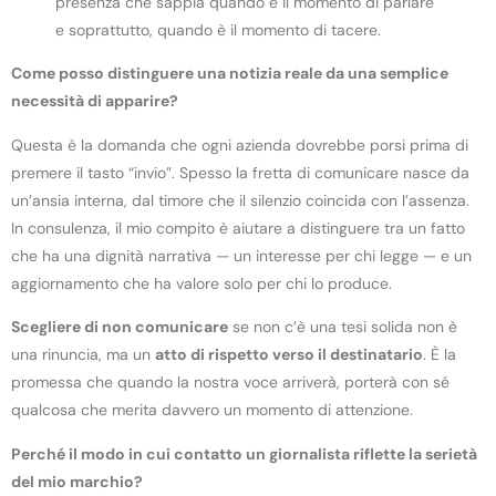
presenza che sappia quando è il momento di parlare
e soprattutto, quando è il momento di tacere.
Come posso distinguere una notizia reale da una semplice
necessità di apparire?
Questa è la domanda che ogni azienda dovrebbe porsi prima di
premere il tasto “invio”. Spesso la fretta di comunicare nasce da
un’ansia interna, dal timore che il silenzio coincida con l’assenza.
In consulenza, il mio compito è aiutare a distinguere tra un fatto
che ha una dignità narrativa — un interesse per chi legge — e un
aggiornamento che ha valore solo per chi lo produce.
Scegliere di non comunicare
se non c’è una tesi solida non è
una rinuncia, ma un
atto di rispetto verso il destinatario
. È la
promessa che quando la nostra voce arriverà, porterà con sé
qualcosa che merita davvero un momento di attenzione.
Perché il modo in cui contatto un giornalista riflette la serietà
del mio marchio?