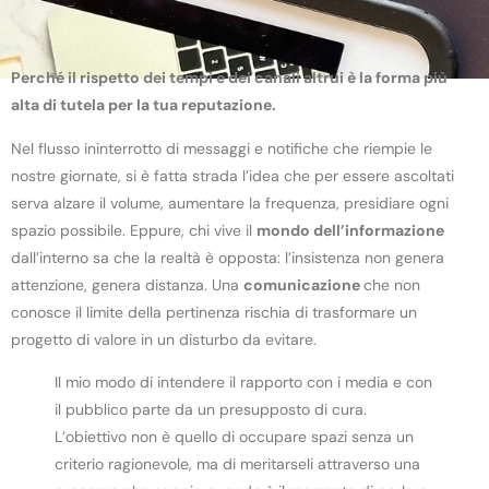
Perché il rispetto dei tempi e dei canali altrui è la forma più
alta di tutela per la tua reputazione.
Nel flusso ininterrotto di messaggi e notifiche che riempie le
nostre giornate, si è fatta strada l’idea che per essere ascoltati
serva alzare il volume, aumentare la frequenza, presidiare ogni
spazio possibile. Eppure, chi vive il
mondo dell’informazione
dall’interno sa che la realtà è opposta: l’insistenza non genera
attenzione, genera distanza. Una
comunicazione
che non
conosce il limite della pertinenza rischia di trasformare un
progetto di valore in un disturbo da evitare.
Il mio modo di intendere il rapporto con i media e con
il pubblico parte da un presupposto di cura.
L’obiettivo non è quello di occupare spazi senza un
criterio ragionevole, ma di meritarseli attraverso una