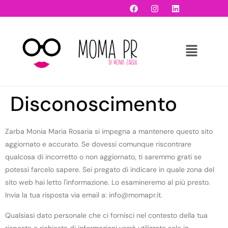
Disconoscimento
Zarba Monia Maria Rosaria si impegna a mantenere questo sito
aggiornato e accurato. Se dovessi comunque riscontrare
qualcosa di incorretto o non aggiornato, ti saremmo grati se
potessi farcelo sapere. Sei pregato di indicare in quale zona del
sito web hai letto l'informazione. Lo esamineremo al più presto.
Invia la tua risposta via email a:
info@
momapr.it
.
Qualsiasi dato personale che ci fornisci nel contesto della tua
risposta o richiesta di informazioni verrà utilizzato solo in